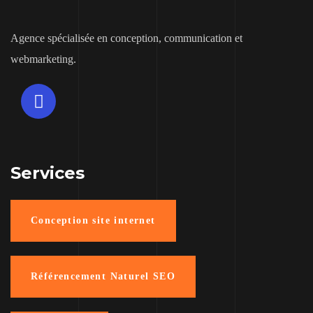
Agence spécialisée en conception, communication et
webmarketing.
Services
Conception site internet
Référencement Naturel SEO