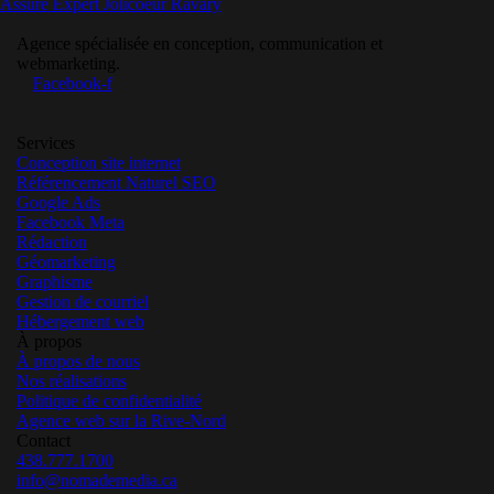
Assure Expert Jolicoeur Ravary
Agence spécialisée en conception, communication et
webmarketing.
Facebook-f
Services
Conception site internet
Référencement Naturel SEO
Google Ads
Facebook Meta
Rédaction
Géomarketing
Graphisme
Gestion de courriel
Hébergement web
À propos
À propos de nous
Nos réalisations
Politique de confidentialité
Agence web sur la Rive-Nord
Contact
438.777.1700
info@nomademedia.ca