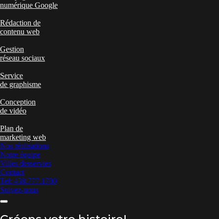
numérique Google
Rédaction de
contenu web
Gestion
réseau sociaux
Service
de graphisme
Conception
de vidéo
Plan de
marketing web
Nos réalisations
Notre équipe
Villes desservies
Contact
Tel: 438.777.1700
Suivez-nous