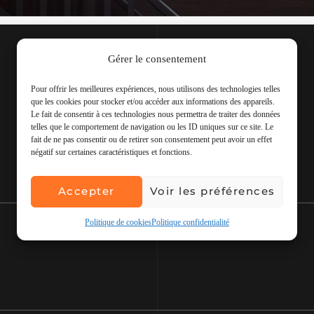
Gérer le consentement
Pour offrir les meilleures expériences, nous utilisons des technologies telles
que les cookies pour stocker et/ou accéder aux informations des appareils.
Le fait de consentir à ces technologies nous permettra de traiter des données
telles que le comportement de navigation ou les ID uniques sur ce site. Le
fait de ne pas consentir ou de retirer son consentement peut avoir un effet
négatif sur certaines caractéristiques et fonctions.
Accepter
Voir les préférences
Politique de cookies
Politique confidentialité