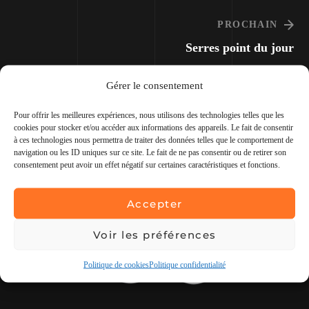
PROCHAIN
Serres point du jour
Gérer le consentement
Pour offrir les meilleures expériences, nous utilisons des technologies telles que les
cookies pour stocker et/ou accéder aux informations des appareils. Le fait de consentir
à ces technologies nous permettra de traiter des données telles que le comportement de
navigation ou les ID uniques sur ce site. Le fait de ne pas consentir ou de retirer son
consentement peut avoir un effet négatif sur certaines caractéristiques et fonctions.
Agence spécialisée en conception,
Accepter
communication et webmarketing.
Voir les préférences
Politique de cookies
Politique confidentialité