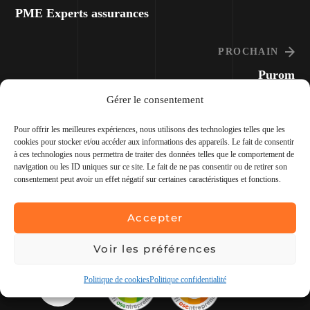
PME Experts assurances
PROCHAIN
Purom
Gérer le consentement
Pour offrir les meilleures expériences, nous utilisons des technologies telles que les
cookies pour stocker et/ou accéder aux informations des appareils. Le fait de consentir
à ces technologies nous permettra de traiter des données telles que le comportement de
navigation ou les ID uniques sur ce site. Le fait de ne pas consentir ou de retirer son
consentement peut avoir un effet négatif sur certaines caractéristiques et fonctions.
Accepter
Agence spécialisée en conception,
communication et webmarketing.
Voir les préférences
Politique de cookies
Politique confidentialité